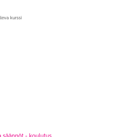
uleva kurssi
a säännöt - koulutus