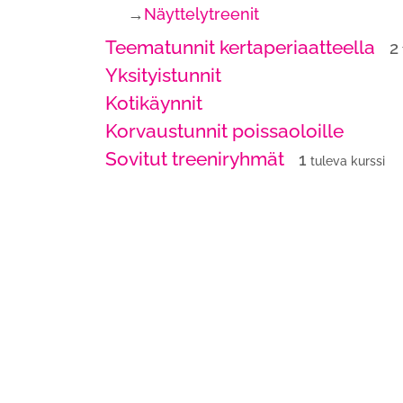
→
Näyttelytreenit
Teematunnit kertaperiaatteella
2
Yksityistunnit
Kotikäynnit
Korvaustunnit poissaoloille
Sovitut treeniryhmät
1
tuleva kurssi