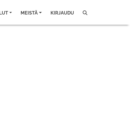
LUT
MEISTÄ
KIRJAUDU