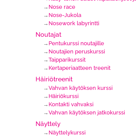
→
Nose race
→
Nose-Jukola
→
Nosework labyrintti
Noutajat
→
Pentukurssi noutajille
→
Noutajien peruskurssi
→
Taipparikurssit
→
Kertaperiaatteen treenit
Häiriötreenit
→
Vahvan käytöksen kurssi
→
Häiriökurssi
→
Kontakti vahvaksi
→
Vahvan käytöksen jatkokurssi
Näyttely
→
Näyttelykurssi