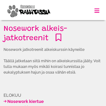
Nosework alkeis-
jatkotreenit
Nosework jatkotreenit alkeiskurssin käyneille
Täällä jatketaan siitä mihin on alkeiskurssilla jääty. Voit
tulla mukaan myös mikäli koirasi tunnistaa jo
eukalyptuksen hajun ja osaa vähän etsiä.
ELOKUU
Nosework kiertue