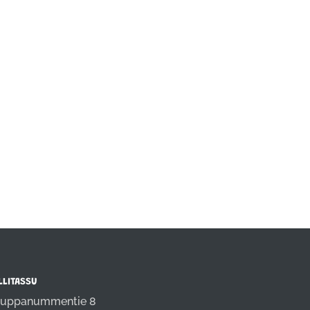
LLITASSU
uppanummentie 8