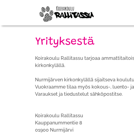
Yrityksestä
Koirakoulu Rallitassu tarjoaa ammattitaitoi
kirkonkylällä.
Nurmijärven kirkonkylällä sijaitseva koulutu
Vuokraamme tilaa myös kokous-, luento- ja
Varaukset ja tiedustelut sähköpostitse.
Koirakoulu Rallitassu
Kauppanummentie 8
01900 Nurmijärvi