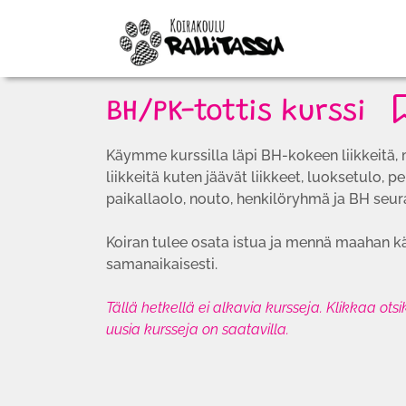
BH/PK-tottis kurssi
Käymme kurssilla läpi BH-kokeen liikkeitä,
liikkeitä kuten jäävät liikkeet, luoksetulo,
paikallaolo, nouto, henkilöryhmä ja BH seu
Koiran tulee osata istua ja mennä maahan käs
samanaikaisesti.
Tällä hetkellä ei alkavia kursseja. Klikkaa ots
uusia kursseja on saatavilla.