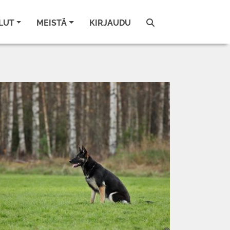
LUT
MEISTÄ
KIRJAUDU