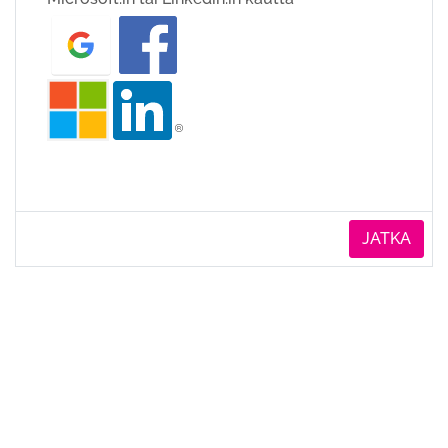
JATKA