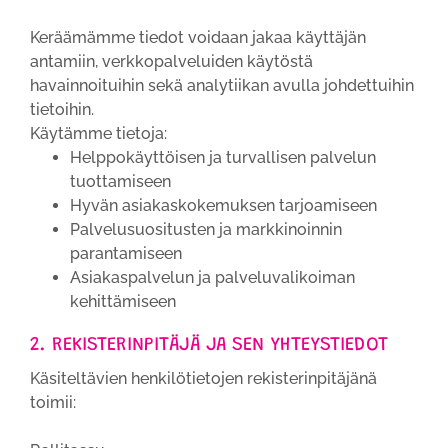
Keräämämme tiedot voidaan jakaa käyttäjän
antamiin, verkkopalveluiden käytöstä
havainnoituihin sekä analytiikan avulla johdettuihin
tietoihin.
Käytämme tietoja:
Helppokäyttöisen ja turvallisen palvelun
tuottamiseen
Hyvän asiakaskokemuksen tarjoamiseen
Palvelusuositusten ja markkinoinnin
parantamiseen
Asiakaspalvelun ja palveluvalikoiman
kehittämiseen
2. REKISTERINPITÄJÄ JA SEN YHTEYSTIEDOT
Käsiteltävien henkilötietojen rekisterinpitäjänä
toimii: