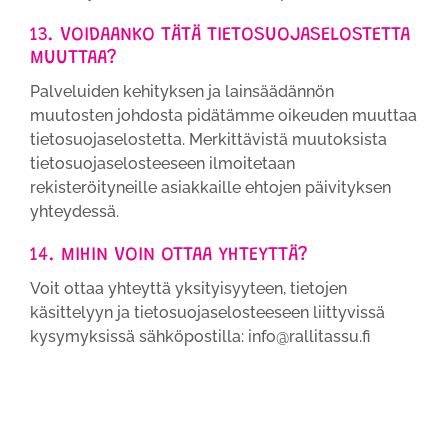
13. VOIDAANKO TÄTÄ TIETOSUOJASELOSTETTA
MUUTTAA?
Palveluiden kehityksen ja lainsäädännön
muutosten johdosta pidätämme oikeuden muuttaa
tietosuojaselostetta. Merkittävistä muutoksista
tietosuojaselosteeseen ilmoitetaan
rekisteröityneille asiakkaille ehtojen päivityksen
yhteydessä.
14. MIHIN VOIN OTTAA YHTEYTTÄ?
Voit ottaa yhteyttä yksityisyyteen, tietojen
käsittelyyn ja tietosuojaselosteeseen liittyvissä
kysymyksissä sähköpostilla: info@rallitassu.fi