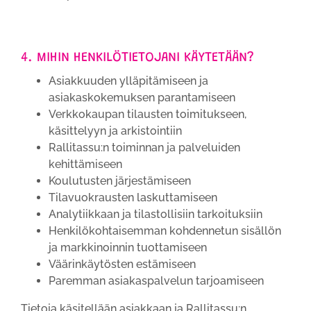
4. MIHIN HENKILÖTIETOJANI KÄYTETÄÄN?
Asiakkuuden ylläpitämiseen ja
asiakaskokemuksen parantamiseen
Verkkokaupan tilausten toimitukseen,
käsittelyyn ja arkistointiin
Rallitassu:n toiminnan ja palveluiden
kehittämiseen
Koulutusten järjestämiseen
Tilavuokrausten laskuttamiseen
Analytiikkaan ja tilastollisiin tarkoituksiin
Henkilökohtaisemman kohdennetun sisällön
ja markkinoinnin tuottamiseen
Väärinkäytösten estämiseen
Paremman asiakaspalvelun tarjoamiseen
Tietoja käsitellään asiakkaan ja Rallitassu:n