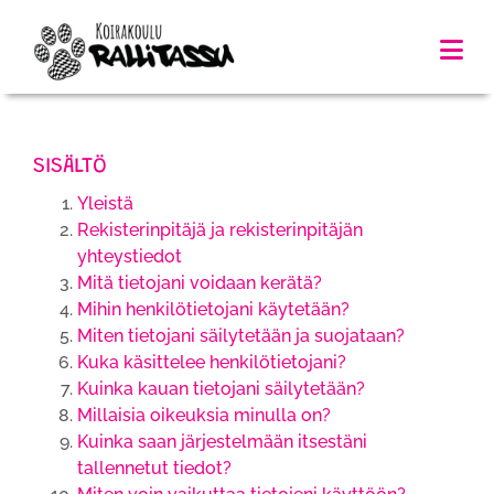
SISÄLTÖ
Yleistä
Rekisterinpitäjä ja rekisterinpitäjän
yhteystiedot
Mitä tietojani voidaan kerätä?
Mihin henkilötietojani käytetään?
Miten tietojani säilytetään ja suojataan?
Kuka käsittelee henkilötietojani?
Kuinka kauan tietojani säilytetään?
Millaisia oikeuksia minulla on?
Kuinka saan järjestelmään itsestäni
tallennetut tiedot?