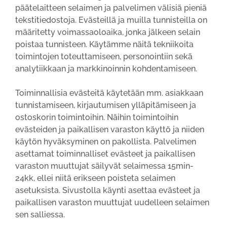
päätelaitteen selaimen ja palvelimen välisiä pieniä
tekstitiedostoja. Evästeillä ja muilla tunnisteilla on
määritetty voimassaoloaika, jonka jälkeen selain
poistaa tunnisteen. Käytämme näitä tekniikoita
toimintojen toteuttamiseen, personointiin sekä
analytiikkaan ja markkinoinnin kohdentamiseen.
Toiminnallisia evästeitä käytetään mm. asiakkaan
tunnistamiseen, kirjautumisen ylläpitämiseen ja
ostoskorin toimintoihin. Näihin toimintoihin
evästeiden ja paikallisen varaston käyttö ja niiden
käytön hyväksyminen on pakollista. Palvelimen
asettamat toiminnalliset evästeet ja paikallisen
varaston muuttujat säilyvät selaimessa 15min-
24kk, ellei niitä erikseen poisteta selaimen
asetuksista. Sivustolla käynti asettaa evästeet ja
paikallisen varaston muuttujat uudelleen selaimen
sen salliessa.