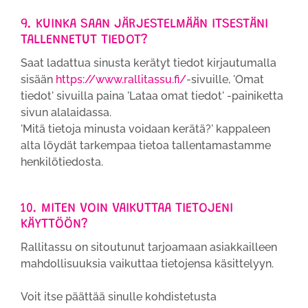
9. KUINKA SAAN JÄRJESTELMÄÄN ITSESTÄNI
TALLENNETUT TIEDOT?
Saat ladattua sinusta kerätyt tiedot kirjautumalla
sisään
https://www.rallitassu.fi/
-sivuille, 'Omat
tiedot' sivuilla paina 'Lataa omat tiedot' -painiketta
sivun alalaidassa.
'Mitä tietoja minusta voidaan kerätä?' kappaleen
alta löydät tarkempaa tietoa tallentamastamme
henkilötiedosta.
10. MITEN VOIN VAIKUTTAA TIETOJENI
KÄYTTÖÖN?
Rallitassu on sitoutunut tarjoamaan asiakkailleen
mahdollisuuksia vaikuttaa tietojensa käsittelyyn.
Voit itse päättää sinulle kohdistetusta