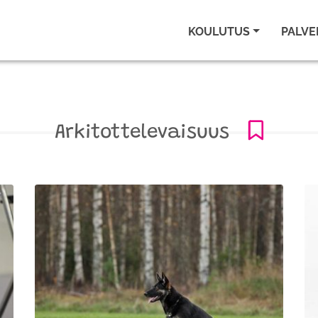
KOULUTUS
PALVE
Arkitottelevaisuus