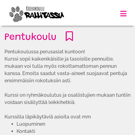
Pentukoulu
Pentukoulussa perusasiat kuntoon!
Kurssi sopii kaikenikäisille ja tasoisille pennuille,
mukaan voi tulla myös rokottamattoman pennun
kanssa. Emolta saadut vasta-aineet suojaavat pentuja
ensimmäisiin rokotuksiin asti.
Kurssi on ryhmäkoulutus ja osallistujien mukaan tuntiin
voidaan sisällyttää leikkihetkiä.
Kurssilla läpikäytäviä asioita ovat mm
Luopuminen
Kontakti