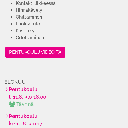
Kontakti liikkeessä
Hihnakävely
Ohittaminen
Luoksetulo
Käsittely
Odottaminen
PENTUKOULU VIDEOITA
ELOKUU
Pentukoulu
ti 11.8. klo 18.00
Täynnä
Pentukoulu
ke 19.8. klo 17.00