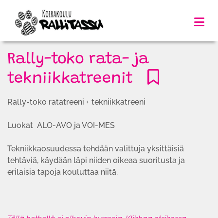
Rally-toko rata- ja
tekniikkatreenit
Rally-toko ratatreeni + tekniikkatreeni
Luokat ALO-AVO ja VOI-MES
Tekniikkaosuudessa tehdään valittuja yksittäisiä
tehtäviä, käydään läpi niiden oikeaa suoritusta ja
erilaisia tapoja kouluttaa niitä.