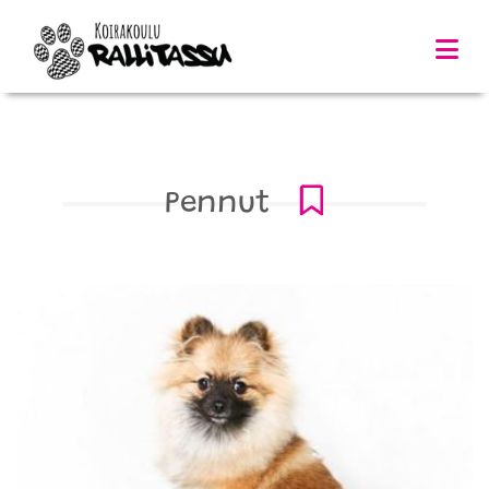
Pennut