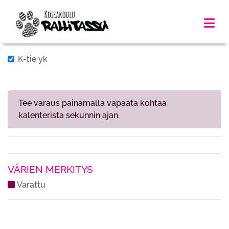
K-tie yk
Tee varaus painamalla vapaata kohtaa
kalenterista sekunnin ajan.
VÄRIEN MERKITYS
Varattu