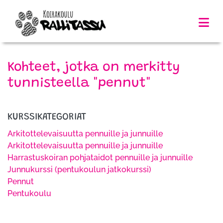
Kohteet, jotka on merkitty
tunnisteella "pennut"
KURSSIKATEGORIAT
Arkitottelevaisuutta pennuille ja junnuille
Arkitottelevaisuutta pennuille ja junnuille
Harrastuskoiran pohjataidot pennuille ja junnuille
Junnukurssi (pentukoulun jatkokurssi)
Pennut
Pentukoulu