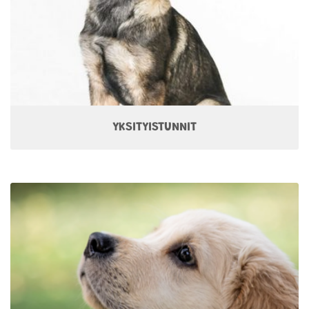
YKSITYISTUNNIT