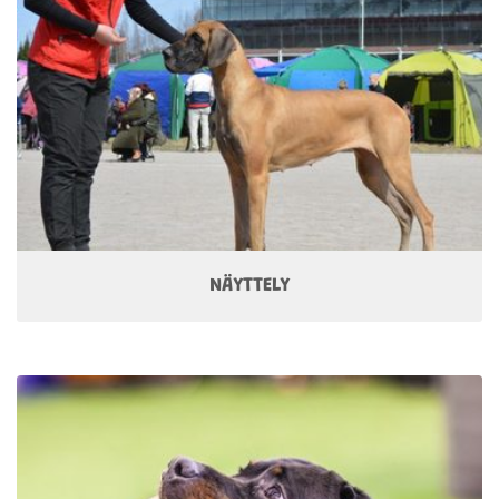
NÄYTTELY