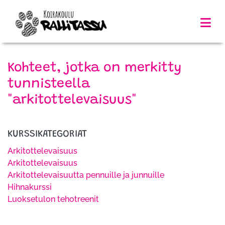
Kohteet, jotka on merkitty
tunnisteella
"arkitottelevaisuus"
KURSSIKATEGORIAT
Arkitottelevaisuus
Arkitottelevaisuus
Arkitottelevaisuutta pennuille ja junnuille
Hihnakurssi
Luoksetulon tehotreenit