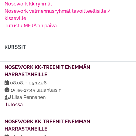
Nosework kk ryhmät
Nosework valmennusryhmät tavoitteellisille /
kisaaville
Tutustu MEJÄ:än päivä
KURSSIT
NOSEWORK KK-TREENIT ENEMMÄN
HARRASTANEILLE
08.08. - 05.12.26
15:45-17:45 lauantaisin
Liisa Pennanen
tulossa
NOSEWORK KK-TREENIT ENEMMÄN
HARRASTANEILLE