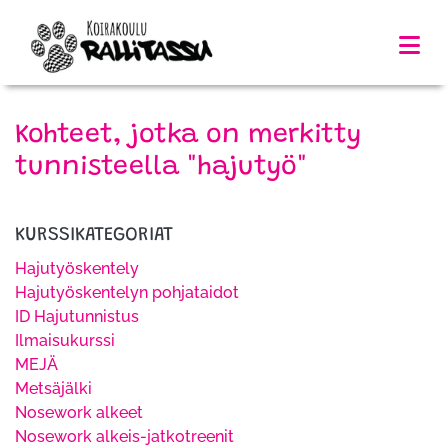
Kohteet, jotka on merkitty
tunnisteella "hajutyö"
KURSSIKATEGORIAT
Hajutyöskentely
Hajutyöskentelyn pohjataidot
ID Hajutunnistus
Ilmaisukurssi
MEJÄ
Metsäjälki
Nosework alkeet
Nosework alkeis-jatkotreenit