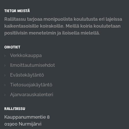
TIETOA MEISTÄ
Rallitassu tarjoaa monipuolista koulutusta eri lajeissa
kaikentasoisille koirakoille. Meillä koiria koulutetaan
positiivisin menetelmin ja iloisella mielellä.
OIKOTIET
Verkkokauppa
Ilmoittautumisehdot
Evästekäytäntö
Tietosuojakäytäntö
Ajanvarauskalenteri
RALLITASSU
Kauppanummentie 8
01900 Nurmijärvi