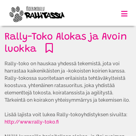
Rally-Toko Alokas ja Avoin
luokka
Rally-toko on hauskaa yhdessä tekemistä, jota voi
harrastaa kaikenikäisten ja -kokoisten koirien kanssa.
Rally-tokossa suoritetaan erilaisista tehtäväkylteistä
koostuva, yhtenäinen ratasuoritus, joka yhdistää
elementtejä tokosta, koiratanssista ja agilitystä.
Tärkeintä on koirakon yhteisymmärrys ja tekemisen ilo.
Lisää lajista voit lukea Rally-tokoyhdistyksen sivuilta:
http://www.rally-toko.fi