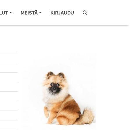
LUT
MEISTÄ
KIRJAUDU