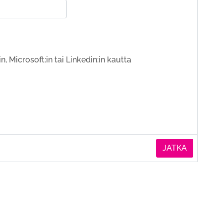
n, Microsoft:in tai Linkedin:in kautta
JATKA