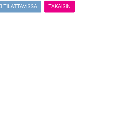
EI TILATTAVISSA
TAKAISIN