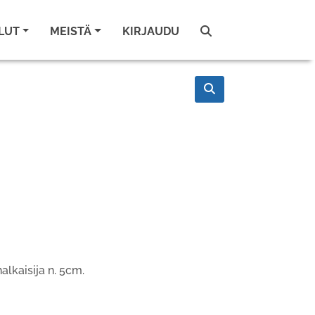
LUT
MEISTÄ
KIRJAUDU
alkaisija n. 5cm.