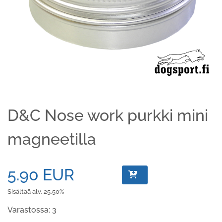
D&C Nose work purkki mini
magneetilla
5.90 EUR
Sisältää alv. 25.50%
Varastossa: 3