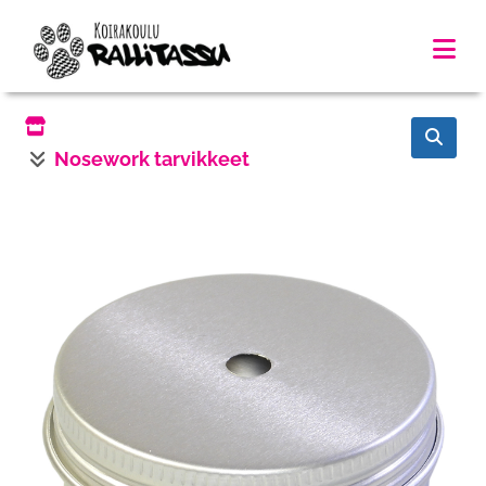
Nosework tarvikkeet