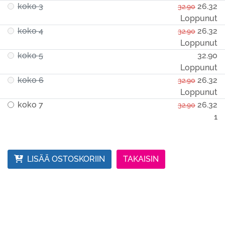
koko 3
26.32
32.90
Loppunut
koko 4
26.32
32.90
Loppunut
koko 5
32.90
Loppunut
koko 6
26.32
32.90
Loppunut
koko 7
26.32
32.90
1
LISÄÄ OSTOSKORIIN
TAKAISIN