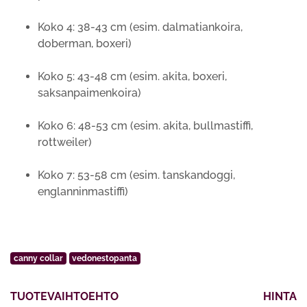
Koko 4: 38-43 cm (esim. dalmatiankoira,
doberman, boxeri)
Koko 5: 43-48 cm (esim. akita, boxeri,
saksanpaimenkoira)
Koko 6: 48-53 cm (esim. akita, bullmastiffi,
rottweiler)
Koko 7: 53-58 cm (esim. tanskandoggi,
englanninmastiffi)
canny collar
vedonestopanta
TUOTEVAIHTOEHTO
HINTA