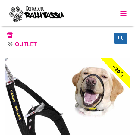
OUTLET
-20%