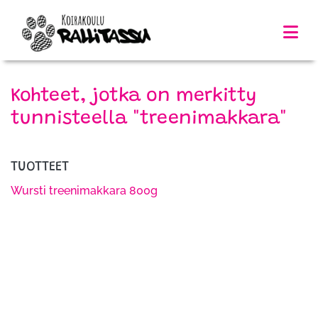
Kohteet, jotka on merkitty
tunnisteella "treenimakkara"
TUOTTEET
Wursti treenimakkara 800g