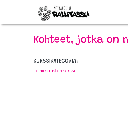
Kohteet, jotka on m
KURSSIKATEGORIAT
Teinimonsterikurssi