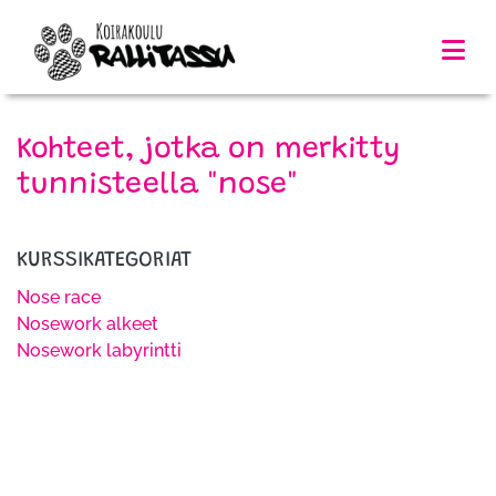
Kohteet, jotka on merkitty
tunnisteella "nose"
KURSSIKATEGORIAT
Nose race
Nosework alkeet
Nosework labyrintti