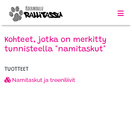
Kohteet, jotka on merkitty
tunnisteella "namitaskut"
TUOTTEET
Namitaskut ja treeniliivit