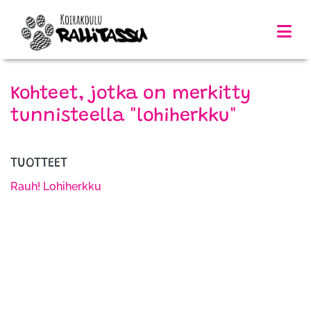
Kohteet, jotka on merkitty
tunnisteella "lohiherkku"
TUOTTEET
Rauh! Lohiherkku