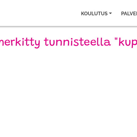
KOULUTUS
PALVE
merkitty tunnisteella "kup