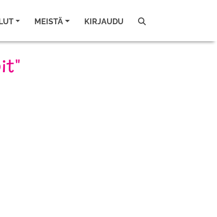
LUT
MEISTÄ
KIRJAUDU
it"