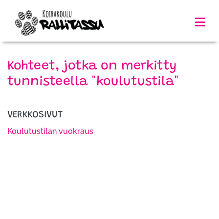
Kohteet, jotka on merkitty
tunnisteella "koulutustila"
VERKKOSIVUT
Koulutustilan vuokraus