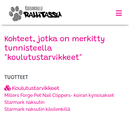
Kohteet, jotka on merkitty
tunnisteella
"koulutustarvikkeet"
TUOTTEET
Koulutustarvikkeet
Millers Forge Pet Nail Clippers- koiran kynsisakset
Starmark naksutin
Starmark naksutin käsilenkillä