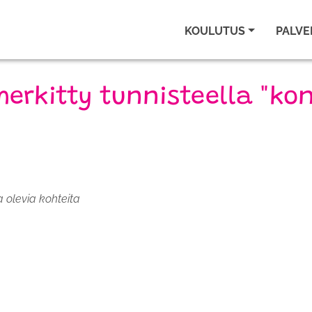
KOULUTUS
PALVE
merkitty tunnisteella "kon
a olevia kohteita