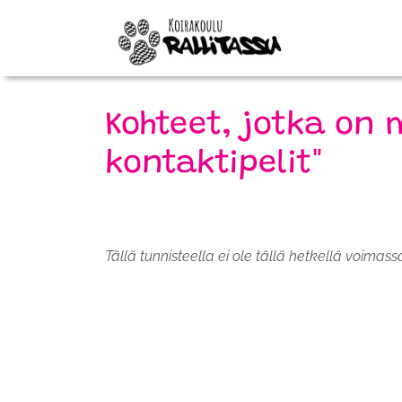
Kohteet, jotka on 
kontaktipelit"
Tällä tunnisteella ei ole tällä hetkellä voimass