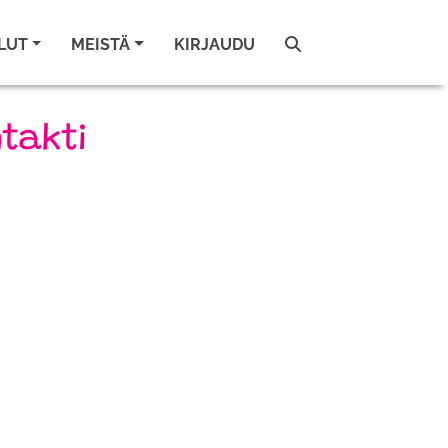
LUT
MEISTÄ
KIRJAUDU
takti