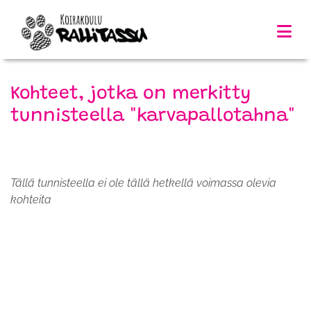
Kohteet, jotka on merkitty
tunnisteella "karvapallotahna"
Tällä tunnisteella ei ole tällä hetkellä voimassa olevia
kohteita