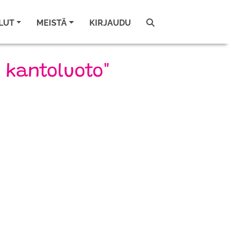
LUT
MEISTÄ
KIRJAUDU
i kantoluoto"