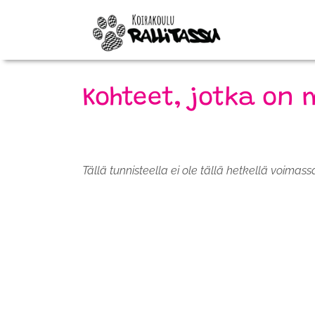
Kohteet, jotka on 
Tällä tunnisteella ei ole tällä hetkellä voimass