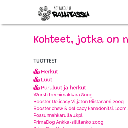
Kohteet, jotka on 
TUOTTEET
Herkut
Luut
Puruluut ja herkut
Wursti treenimakkara 800g
Booster Delicacy Viljaton Riistanami 200g
Booster chew & delicacy kanadonitsi, 10cm,
Possunnahkarulla 4kpl
PrimaDog Ankka-sillitanko 200g