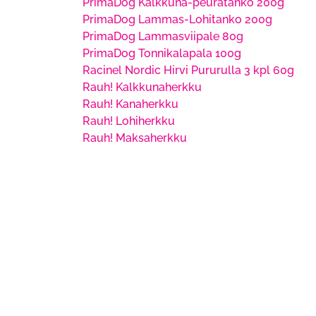
PrimaDog Kalkkuna-peuratanko 200g
PrimaDog Lammas-Lohitanko 200g
PrimaDog Lammasviipale 80g
PrimaDog Tonnikalapala 100g
Racinel Nordic Hirvi Pururulla 3 kpl 60g
Rauh! Kalkkunaherkku
Rauh! Kanaherkku
Rauh! Lohiherkku
Rauh! Maksaherkku