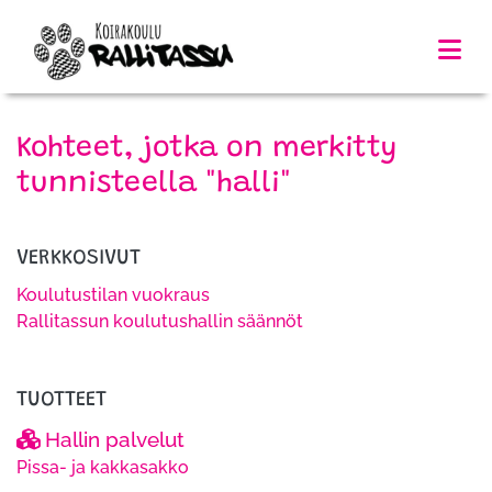
Kohteet, jotka on merkitty
tunnisteella "halli"
VERKKOSIVUT
Koulutustilan vuokraus
Rallitassun koulutushallin säännöt
TUOTTEET
Hallin palvelut
Pissa- ja kakkasakko