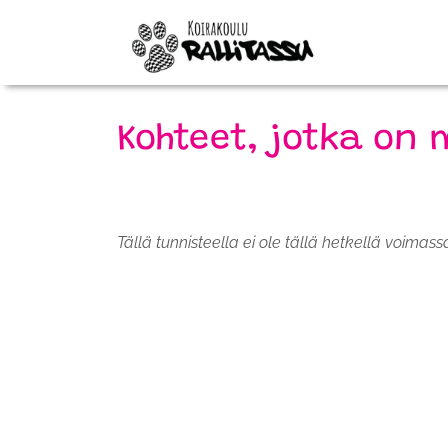
Kohteet, jotka on 
Tällä tunnisteella ei ole tällä hetkellä voimass