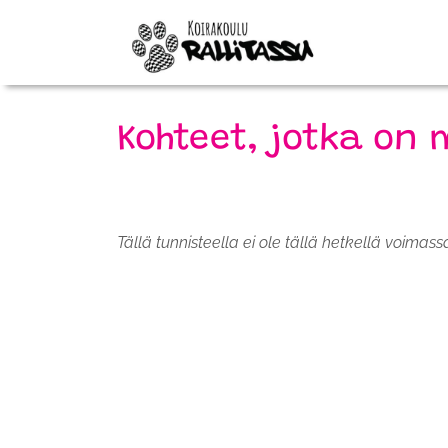
Kohteet, jotka on 
Tällä tunnisteella ei ole tällä hetkellä voimass