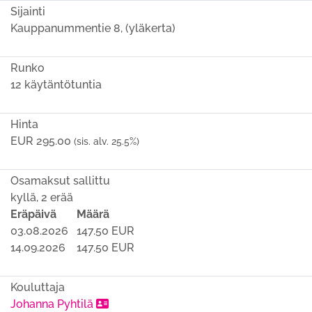
Sijainti
Kauppanummentie 8, (yläkerta)
Runko
12 käytäntötuntia
Hinta
EUR 295.00
(sis. alv. 25.5%)
Osamaksut sallittu
kyllä, 2 erää
Eräpäivä
Määrä
03.08.2026
147.50 EUR
14.09.2026
147.50 EUR
Kouluttaja
Johanna Pyhtilä