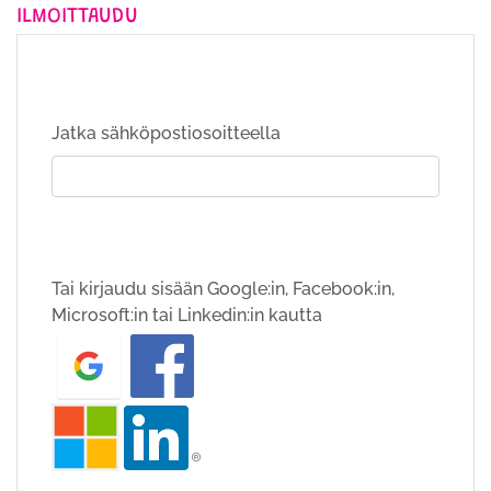
ILMOITTAUDU
Jatka sähköpostiosoitteella
Tai kirjaudu sisään Google:in, Facebook:in,
Microsoft:in tai Linkedin:in kautta